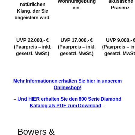
Wohnumgebung
akustische
natürlichen
ein.
Präsenz.
Klang, der Sie
begeistern wird.
UVP 22.000,- €
UVP 9.000,- 
UVP 17.000,- €
(Paarpreis – inkl.
(Paarpreis – in
(Paarpreis – inkl.
gesetzl. MwSt.)
gesetzl. MwSt
gesetzl. MwSt.)
Mehr Informationen erhalten Sie
hier
in unserem
Onlineshop!
–
Und
HIER
erhalten Sie den 800 Serie Diamond
Katalog als PDF zum Download
–
Bowers &