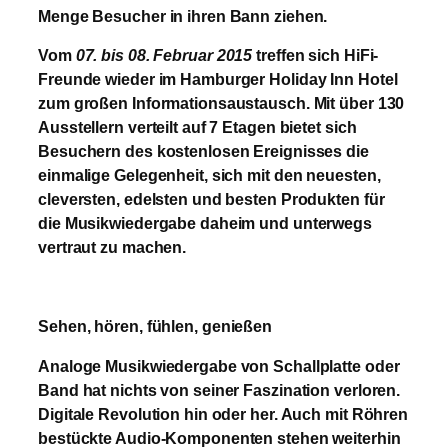
Menge Besucher in ihren Bann ziehen.
Vom
07. bis 08. Februar 2015
treffen sich HiFi-
Freunde wieder im Hamburger Holiday Inn Hotel
zum großen Informationsaustausch. Mit über 130
Ausstellern verteilt auf 7 Etagen bietet sich
Besuchern des kostenlosen Ereignisses die
einmalige Gelegenheit, sich mit den neuesten,
cleversten, edelsten und besten Produkten für
die Musikwiedergabe daheim und unterwegs
vertraut zu machen.
Sehen, h
ö
ren, f
ü
hlen, genie
ß
en
Analoge Musikwiedergabe von Schallplatte oder
Band hat nichts von seiner Faszination verloren.
Digitale Revolution hin oder her. Auch mit Röhren
bestückte Audio-Komponenten stehen weiterhin