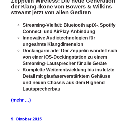
Zeppelin Wireless: Die neue Generation
der Klang-Ikone von Bowers & Wilkins
streamt jetzt von
allen Geräten
Streaming-Vielfalt: Bluetooth aptX-, Spotify
Connect- und AirPlay-Anbindung
Innovative Audiotechnologien für
ungeahnte Klangdimension
Dockingarm ade: Der Zeppelin wandelt sich
von einer iOS-Dockingstation zu einem
Streaming-Lautsprecher für alle Geräte
Komplette Weiterentwicklung bis ins letzte
Detail mit glasfaserverstärktem Gehäuse
und neuen Chassis aus dem Highend-
Lautsprecherbau
(mehr …)
9. Oktober 2015