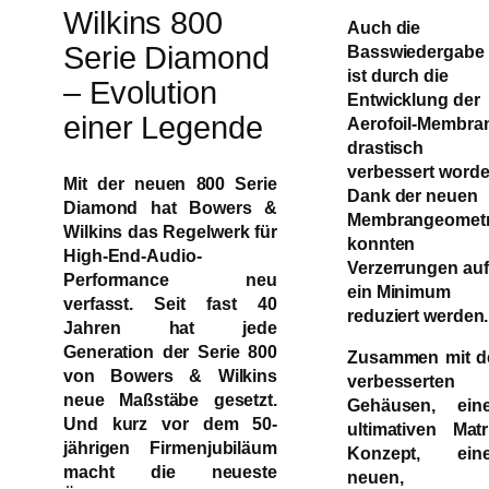
Wilkins 800
Auch die
Serie Diamond
Basswiedergabe
ist durch die
– Evolution
Entwicklung der
einer Legende
Aerofoil-Membra
drastisch
verbessert worde
Mit der neuen 800 Serie
Dank der neuen
Diamond hat Bowers &
Membrangeometr
Wilkins das Regelwerk für
konnten
High-End-Audio-
Verzerrungen auf
Performance neu
ein Minimum
verfasst. Seit fast 40
reduziert werden.
Jahren hat jede
Generation der Serie 800
Zusammen mit d
von Bowers & Wilkins
verbesserten
neue Maßstäbe gesetzt.
Gehäusen, ein
Und kurz vor dem 50-
ultimativen Matr
jährigen Firmenjubiläum
Konzept, ein
macht die neueste
neuen,