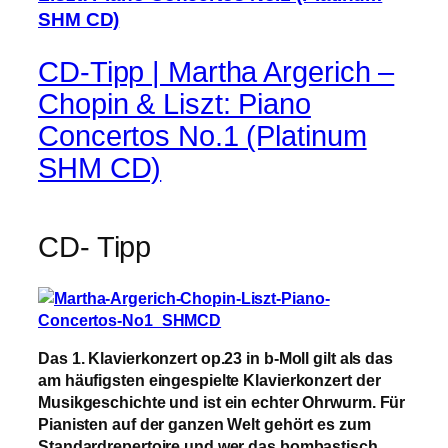
CD-Tipp | Martha Argerich –
Chopin & Liszt: Piano
Concertos No.1 (Platinum
SHM CD)
CD- Tipp
Das 1. Klavierkonzert op.23 in b-Moll gilt als das
am häufigsten eingespielte Klavierkonzert der
Musikgeschichte und ist ein echter Ohrwurm. Für
Pianisten auf der ganzen Welt gehört es zum
Standardrepertoire und wer das bombastisch