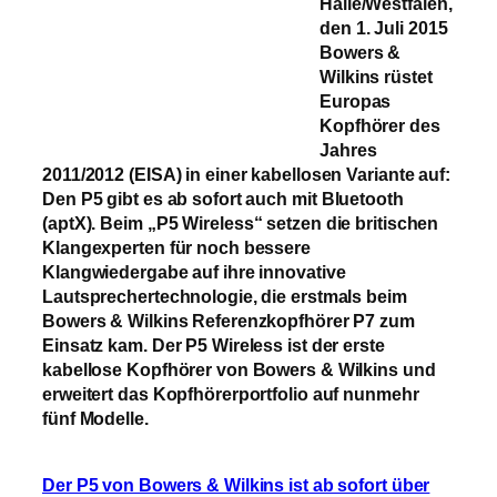
Halle/Westfalen,
den 1. Juli 2015
Bowers &
Wilkins rüstet
Europas
Kopfhörer des
Jahres
2011/2012 (EISA) in einer kabellosen Variante auf:
Den P5 gibt es ab sofort auch mit
Bluetooth
(
aptX
). Beim „P5 Wireless“ setzen die britischen
Klangexperten für noch bessere
Klangwiedergabe auf ihre innovative
Lautsprechertechnologie, die erstmals beim
Bowers & Wilkins Referenzkopfhörer P7 zum
Einsatz kam. Der P5 Wireless ist der erste
kabellose Kopfhörer von Bowers & Wilkins und
erweitert das Kopfhörerportfolio auf nunmehr
fünf Modelle.
Der P5 von Bowers & Wilkins ist ab sofort über