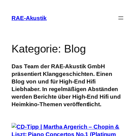
Zum
Inhalt
RAE-Akustik
springen
Kategorie:
Blog
Das Team der RAE-Akustik GmbH
präsentiert Klanggeschichten. Einen
Blog von und für High-End Hifi
Liebhaber. In regelmäßigen Abständen
werden Berichte über High-End Hifi und
Heimkino-Themen veröffentlicht.