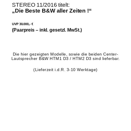
STEREO 11/2016 titelt:
„Die Beste B&W aller Zeiten !“
UVP 30.000,- €
(Paarpreis – inkl. gesetzl. MwSt.)
Die hier gezeigten Modelle, sowie die beiden Center-
Lautsprecher B&W HTM1 D3 / HTM2 D3 sind lieferbar.
(Lieferzeit i.d.R. 3-10 Werktage)