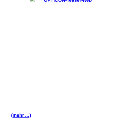
(mehr …)