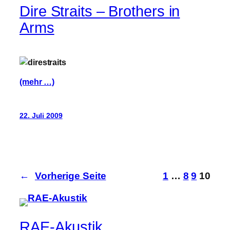
Dire Straits – Brothers in
Arms
(mehr …)
22. Juli 2009
←
Vorherige Seite
1
…
8
9
10
RAE-Akustik