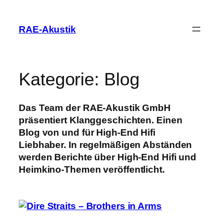
Zum
Inhalt
RAE-Akustik
springen
Kategorie:
Blog
Das Team der RAE-Akustik GmbH
präsentiert Klanggeschichten. Einen
Blog von und für High-End Hifi
Liebhaber. In regelmäßigen Abständen
werden Berichte über High-End Hifi und
Heimkino-Themen veröffentlicht.