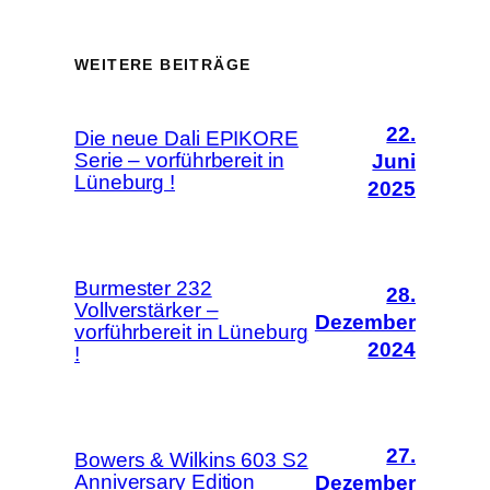
WEITERE BEITRÄGE
22.
Die neue Dali EPIKORE
Serie – vorführbereit in
Juni
Lüneburg !
2025
Burmester 232
28.
Vollverstärker –
Dezember
vorführbereit in Lüneburg
2024
!
27.
Bowers & Wilkins 603 S2
Anniversary Edition
Dezember