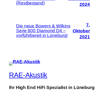
(Restbestand)
2024
7.
Die neue Bowers & Wilkins
Serie 800 Diamond D4 –
Oktober
vorführbereit in Lüneburg!
2021
RAE-Akustik
Ihr High End HiFi Spezialist in Lüneburg