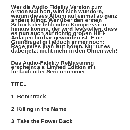
Wer die Audio Fidelity Version zum
ersten Mal hört, wird sich wundern,
warum dieses Album auf einmal so ganz
anders klingt. Wer über den ersten
Schock der fehlenden Kompression
hinaus kommt, der wird feststellen, dass
es nun auch auf richtig großen HiFi-
Anlagen hörbar geworden ist. Eine
Grundregel gilt jedoch immer noch:
Rage muss man laut hören. Nur tut es
dabei jetzt nicht mehr in den Ohren weh!
Das Audio-Fidelity ReMastering
erscheint als
Limited Edition
mit
fortlaufender Seriennummer.
TITEL
1. Bombtrack
2. Killing in the Name
3. Take the Power Back