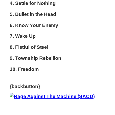
4. Settle for Nothing
5. Bullet in the Head
6. Know Your Enemy
7. Wake Up
8. Fistful of Steel
9. Township Rebellion
10. Freedom
{backbutton}