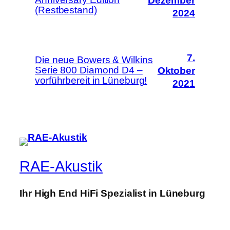
Dezember
(Restbestand)
2024
7.
Die neue Bowers & Wilkins
Serie 800 Diamond D4 –
Oktober
vorführbereit in Lüneburg!
2021
RAE-Akustik
Ihr High End HiFi Spezialist in Lüneburg