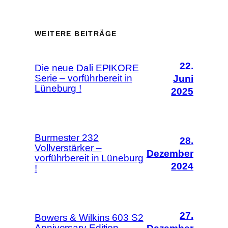
WEITERE BEITRÄGE
22.
Die neue Dali EPIKORE
Serie – vorführbereit in
Juni
Lüneburg !
2025
Burmester 232
28.
Vollverstärker –
Dezember
vorführbereit in Lüneburg
2024
!
27.
Bowers & Wilkins 603 S2
Anniversary Edition