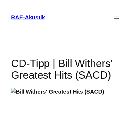
Zum
Inhalt
RAE-Akustik
springen
CD-Tipp | Bill Withers‘
Greatest Hits (SACD)