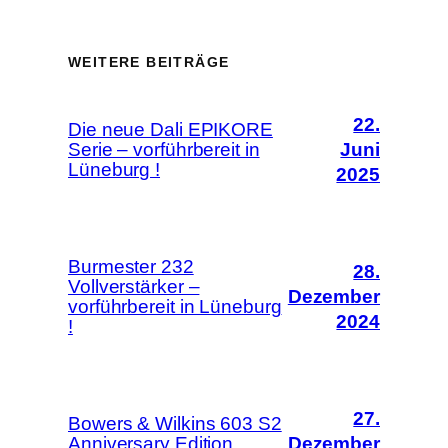
WEITERE BEITRÄGE
22.
Die neue Dali EPIKORE
Serie – vorführbereit in
Juni
Lüneburg !
2025
Burmester 232
28.
Vollverstärker –
Dezember
vorführbereit in Lüneburg
2024
!
27.
Bowers & Wilkins 603 S2
Anniversary Edition
Dezember