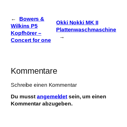
←
Bowers &
Okki Nokki MK II
Wilkins P5
Plattenwaschmaschine
Kopfhörer –
→
Concert for one
Kommentare
Schreibe einen Kommentar
Du musst
angemeldet
sein, um einen
Kommentar abzugeben.