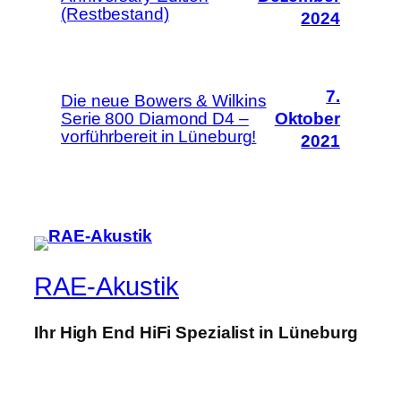
(Restbestand)
2024
7.
Die neue Bowers & Wilkins
Serie 800 Diamond D4 –
Oktober
vorführbereit in Lüneburg!
2021
RAE-Akustik
Ihr High End HiFi Spezialist in Lüneburg