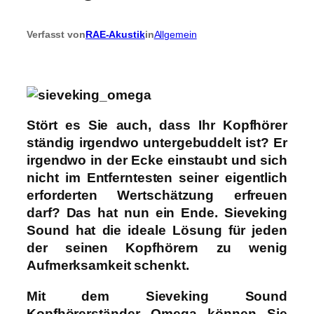
Verfasst von
RAE-Akustik
in
Allgemein
Stört es Sie auch, dass Ihr
Kopfhörer
ständig irgendwo untergebuddelt ist? Er
irgendwo in der Ecke einstaubt und sich
nicht im Entferntesten seiner eigentlich
erforderten Wertschätzung erfreuen
darf? Das hat nun ein Ende.
Sieveking
Sound
hat die ideale Lösung für jeden
der seinen Kopfhörern zu wenig
Aufmerksamkeit schenkt.
Mit dem
Sieveking Sound
Kopfhörerständer Omega
können Sie