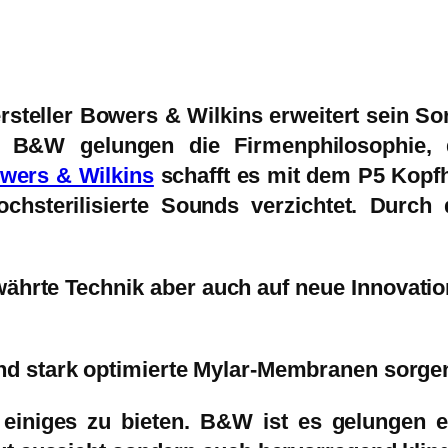
rsteller
Bowers & Wilkins
erweitert sein So
 B&W gelungen die Firmenphilosophie, d
wers & Wilkins
schafft es mit dem
P5 Kopf
ochsterilisierte Sounds verzichtet. Durch 
ewährte Technik aber auch auf neue Innovati
d stark optimierte
Mylar-Membranen
sorgen
einiges zu bieten. B&W ist es gelungen ei