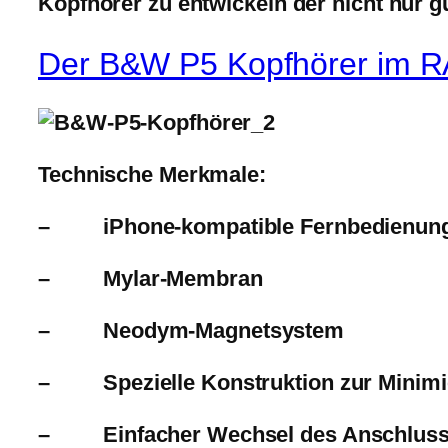
Kopfhörer zu entwickeln der nicht nur g
Der B&W P5 Kopfhörer im R
Technische Merkmale:
– iPhone-kompatible Fernbedienun
– Mylar-Membran
– Neodym-Magnetsystem
– Spezielle Konstruktion zur Minimi
– Einfacher Wechsel des Anschluss