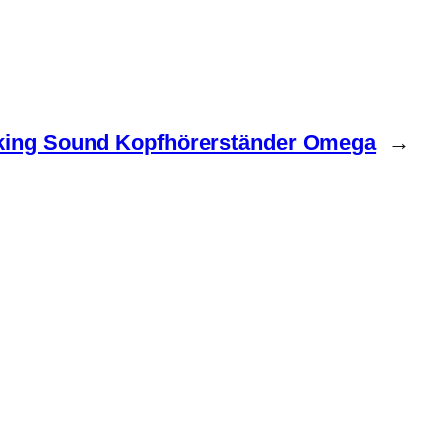
king Sound Kopfhörerständer Omega
→