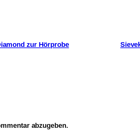
Diamond zur Hörprobe
Sieve
ommentar abzugeben.