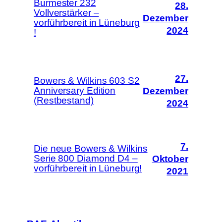
Burmester 232
28.
Vollverstärker –
Dezember
vorführbereit in Lüneburg
2024
!
27.
Bowers & Wilkins 603 S2
Anniversary Edition
Dezember
(Restbestand)
2024
7.
Die neue Bowers & Wilkins
Serie 800 Diamond D4 –
Oktober
vorführbereit in Lüneburg!
2021