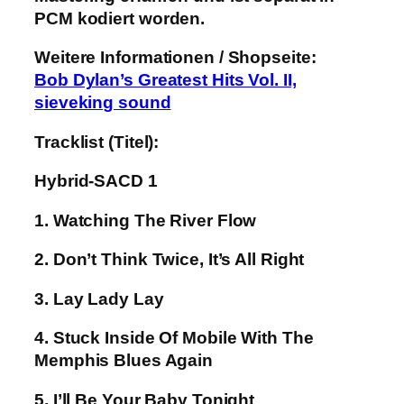
PCM kodiert worden.
Weitere Informationen / Shopseite:
Bob Dylan’s Greatest Hits Vol. II,
sieveking sound
Tracklist (Titel):
Hybrid-SACD 1
1. Watching The River Flow
2. Don’t Think Twice, It’s All Right
3. Lay Lady Lay
4. Stuck Inside Of Mobile With The
Memphis Blues Again
5. I’ll Be Your Baby Tonight