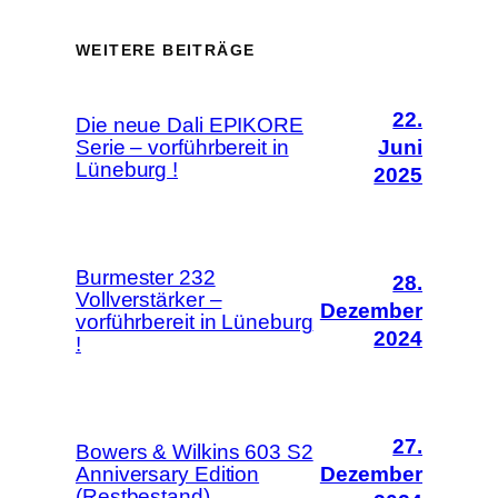
WEITERE BEITRÄGE
22.
Die neue Dali EPIKORE
Serie – vorführbereit in
Juni
Lüneburg !
2025
Burmester 232
28.
Vollverstärker –
Dezember
vorführbereit in Lüneburg
2024
!
27.
Bowers & Wilkins 603 S2
Anniversary Edition
Dezember
(Restbestand)