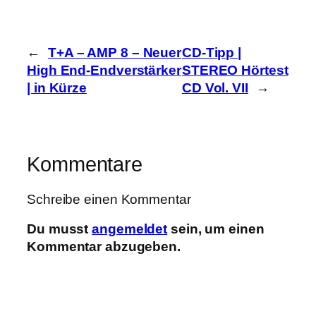
←
T+A – AMP 8 – Neuer
CD-Tipp |
High End-Endverstärker
STEREO Hörtest
| in Kürze
CD Vol. VII
→
Kommentare
Schreibe einen Kommentar
Du musst
angemeldet
sein, um einen
Kommentar abzugeben.