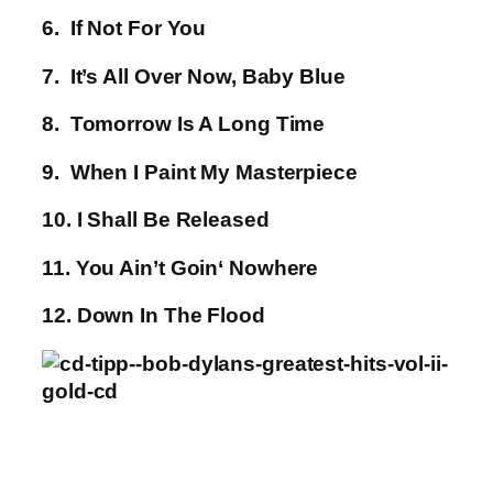
6. If Not For You
7. It’s All Over Now, Baby Blue
8. Tomorrow Is A Long Time
9. When I Paint My Masterpiece
10. I Shall Be Released
11. You Ain’t Goin‘ Nowhere
12. Down In The Flood