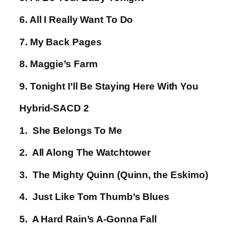
6. All I Really Want To Do
7. My Back Pages
8. Maggie’s Farm
9. Tonight I’ll Be Staying Here With You
Hybrid-SACD 2
1. She Belongs To Me
2. All Along The Watchtower
3. The Mighty Quinn (Quinn, the Eskimo)
4. Just Like Tom Thumb’s Blues
5. A Hard Rain’s A-Gonna Fall