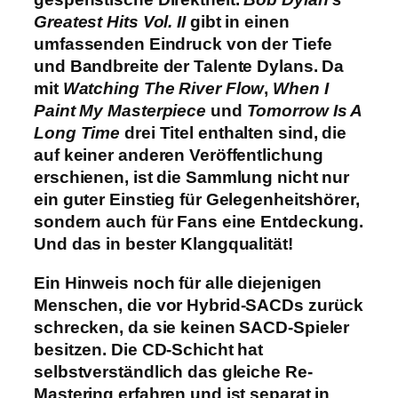
Greatest Hits Vol. II
gibt in einen
umfassenden Eindruck von der Tiefe
und Bandbreite der Talente Dylans. Da
mit
Watching The River Flow
,
When I
Paint My Masterpiece
und
Tomorrow Is A
Long Time
drei Titel enthalten sind, die
auf keiner anderen Veröffentlichung
erschienen, ist die Sammlung nicht nur
ein guter Einstieg für Gelegenheitshörer,
sondern auch für Fans eine Entdeckung.
Und das in bester Klangqualität!
Ein Hinweis noch für alle diejenigen
Menschen, die vor Hybrid-SACDs zurück
schrecken, da sie keinen SACD-Spieler
besitzen. Die CD-Schicht hat
selbstverständlich das gleiche Re-
Mastering erfahren und ist separat in