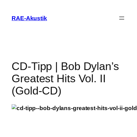
Zum
Inhalt
RAE-Akustik
springen
CD-Tipp | Bob Dylan’s
Greatest Hits Vol. II
(Gold-CD)