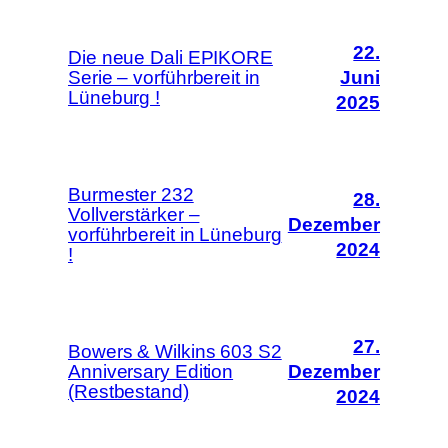
22.
Die neue Dali EPIKORE
Serie – vorführbereit in
Juni
Lüneburg !
2025
Burmester 232
28.
Vollverstärker –
Dezember
vorführbereit in Lüneburg
2024
!
27.
Bowers & Wilkins 603 S2
Anniversary Edition
Dezember
(Restbestand)
2024