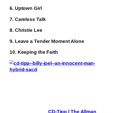
6. Uptown Girl
7. Careless Talk
8. Christie Lee
9. Leave a Tender Moment Alone
10. Keeping the Faith
CD-Tipp | The Allman