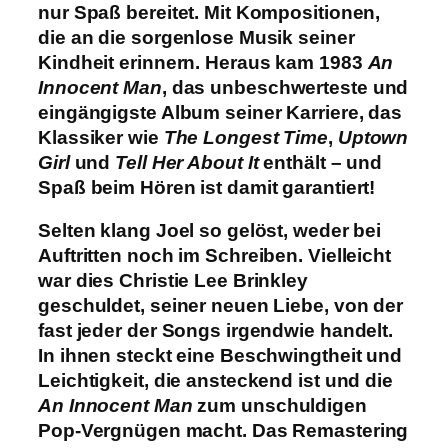
nur Spaß bereitet. Mit Kompositionen,
die an die sorgenlose Musik seiner
Kindheit erinnern. Heraus kam 1983
An
Innocent Man
, das unbeschwerteste und
eingängigste Album seiner Karriere, das
Klassiker wie
The Longest Time
,
Uptown
Girl
und
Tell Her About It
enthält – und
Spaß beim Hören ist damit garantiert!
Selten klang Joel so gelöst, weder bei
Auftritten noch im Schreiben. Vielleicht
war dies Christie Lee Brinkley
geschuldet, seiner neuen Liebe, von der
fast jeder der Songs irgendwie handelt.
In ihnen steckt eine Beschwingtheit und
Leichtigkeit, die ansteckend ist und die
An Innocent Man
zum unschuldigen
Pop-Vergnügen macht. Das Remastering