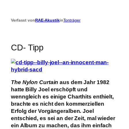
Verfasst von
RAE-Akustik
in
Tonträger
CD- Tipp
The Nylon Curtain
aus dem Jahr 1982
hatte Billy Joel erschöpft und
wenngleich es einige Charthits enthielt,
brachte es nicht den kommerziellen
Erfolg der Vorgängeralben. Joel
entschied, es sei an der Zeit, mal wieder
ein Album zu machen, das ihm einfach