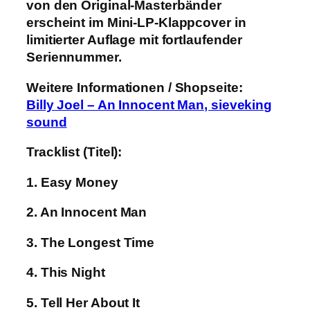
von den Original-Masterbänder
erscheint im Mini-LP-Klappcover in
limitierter Auflage mit fortlaufender
Seriennummer.
Weitere Informationen / Shopseite:
Billy Joel – An Innocent Man, sieveking
sound
Tracklist (Titel):
1. Easy Money
2. An Innocent Man
3. The Longest Time
4. This Night
5. Tell Her About It