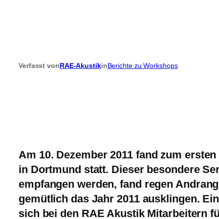
Verfasst von
RAE-Akustik
in
Berichte zu Workshops
Am 10. Dezember 2011 fand zum ersten 
in Dortmund statt. Dieser besondere Ser
empfangen werden, fand regen Andrang.
gemütlich das Jahr 2011 ausklingen. Ei
sich bei den RAE Akustik Mitarbeitern fü