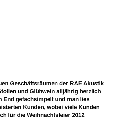
euen Geschäftsräumen der RAE Akustik
ollen und Glühwein alljährig herzlich
h End gefachsimpelt und man lies
eisterten Kunden, wobei viele Kunden
ich für die Weihnachtsfeier 2012