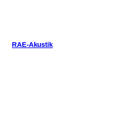
Zum
Inhalt
springen
RAE-Akustik