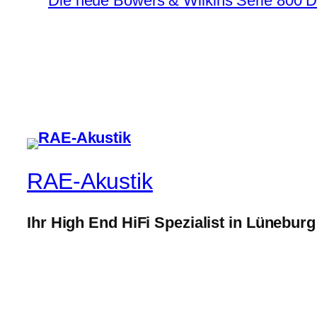
Die neue Bowers & Wilkins Serie 800 D
RAE-Akustik
Ihr High End HiFi Spezialist in Lüneburg