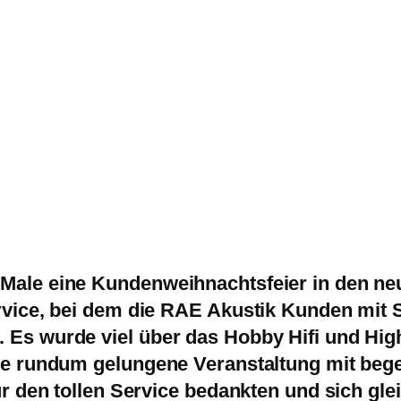
Male eine Kundenweihnachtsfeier in den n
vice, bei dem die RAE Akustik Kunden mit St
 Es wurde viel über das Hobby Hifi und Hig
ne rundum gelungene Veranstaltung mit beg
r den tollen Service bedankten und sich gle