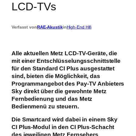
LCD-TVs
Verfasst von
RAE-Akustik
in
High-End Hifi
Alle aktuellen Metz LCD-TV-Geräte, die
mit einer Entschlüsselungsschnittstelle
für den Standard CI Plus ausgestattet
sind, bieten die Möglichkeit, das
Programmangebot des Pay-TV Anbieters
Sky direkt über die gewohnte Metz
Fernbedienung und das Metz
Bedienmenü zu steuern.
Die Smartcard wird dabei in einem Sky
CI Plus-Modul in den CI Plus-Schacht
des jeweiligen Metz Fernsehers