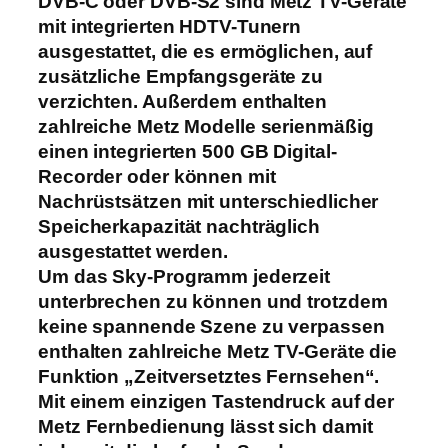
DVB-C oder DVB-S2 sind Metz TV-Geräte
mit integrierten HDTV-Tunern
ausgestattet, die es ermöglichen, auf
zusätzliche Empfangsgeräte zu
verzichten. Außerdem enthalten
zahlreiche Metz Modelle serienmäßig
einen integrierten 500 GB Digital-
Recorder oder können mit
Nachrüstsätzen mit unterschiedlicher
Speicherkapazität nachträglich
ausgestattet werden.
Um das Sky-Programm jederzeit
unterbrechen zu können und trotzdem
keine spannende Szene zu verpassen
enthalten zahlreiche Metz TV-Geräte die
Funktion „Zeitversetztes Fernsehen“.
Mit einem einzigen Tastendruck auf der
Metz Fernbedienung lässt sich damit