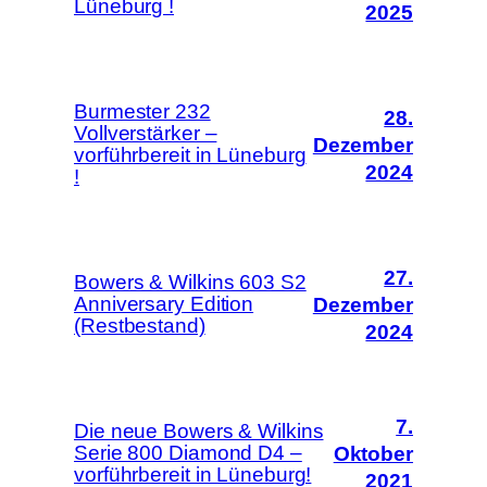
Lüneburg !
2025
Burmester 232
28.
Vollverstärker –
Dezember
vorführbereit in Lüneburg
2024
!
27.
Bowers & Wilkins 603 S2
Anniversary Edition
Dezember
(Restbestand)
2024
7.
Die neue Bowers & Wilkins
Serie 800 Diamond D4 –
Oktober
vorführbereit in Lüneburg!
2021