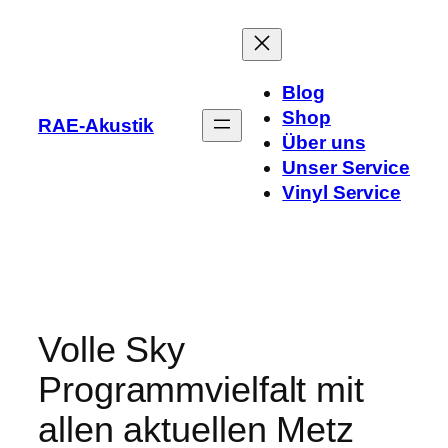
Zum
Inhalt
springen
Blog
Shop
RAE-Akustik
Über uns
Unser Service
Vinyl Service
Volle Sky
Programmvielfalt mit
allen aktuellen Metz