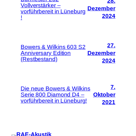
28.
Vollverstärker –
Dezember
vorführbereit in Lüneburg
2024
!
27.
Bowers & Wilkins 603 S2
Anniversary Edition
Dezember
(Restbestand)
2024
7.
Die neue Bowers & Wilkins
Serie 800 Diamond D4 –
Oktober
vorführbereit in Lüneburg!
2021