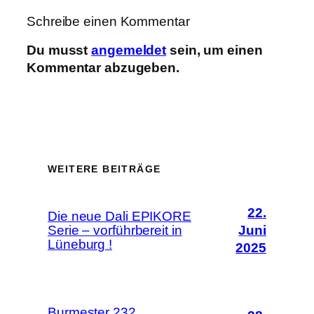
Schreibe einen Kommentar
Du musst
angemeldet
sein, um einen
Kommentar abzugeben.
WEITERE BEITRÄGE
22.
Die neue Dali EPIKORE
Serie – vorführbereit in
Juni
Lüneburg !
2025
Burmester 232