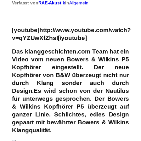
Verfasst von
RAE-Akustik
in
Allgemein
[youtube]http://www.youtube.com/watch?
v=qYZUwXfZhsI[/youtube]
Das klanggeschichten.com Team hat ein
Video vom neuen
Bowers & Wilkins P5
Kopfhörer
eingestellt. Der neue
Kopfhörer von B&W überzeugt nicht nur
durch Klang sonder auch durch
Design.
Es wird schon von der Nautilus
für unterwegs gesprochen. Der Bowers
& Wilkins Kopfhörer P5 überzeugt auf
ganzer Linie. Schlichtes, edles Design
gepaart mit bewährter Bowers & Wilkins
Klangqualität.