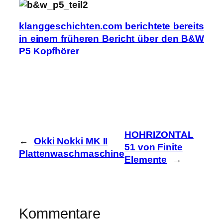
klanggeschichten.com berichtete bereits
in einem früheren Bericht über den B&W
P5 Kopfhörer
HOHRIZONTAL
←
Okki Nokki MK II
51 von Finite
Plattenwaschmaschine
Elemente
→
Kommentare