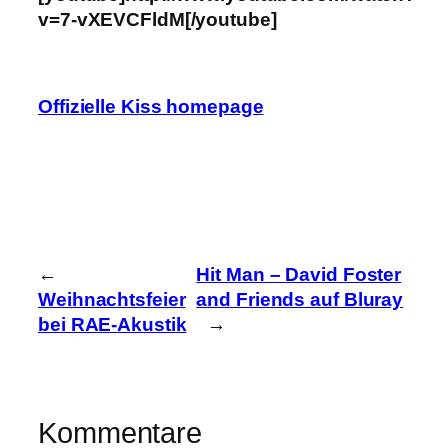
v=7-vXEVCFldM[/youtube]
Offizielle Kiss homepage
←
Hit Man – David Foster
Weihnachtsfeier
and Friends auf Bluray
bei RAE-Akustik
→
Kommentare