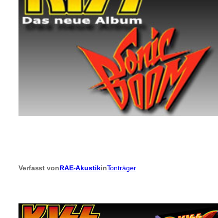
Verfasst von
RAE-Akustik
in
Tonträger