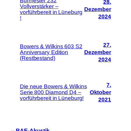
Burmester 232
28.
Vollverstärker –
Dezember
vorführbereit in Lüneburg
2024
!
27.
Bowers & Wilkins 603 S2
Anniversary Edition
Dezember
(Restbestand)
2024
7.
Die neue Bowers & Wilkins
Serie 800 Diamond D4 –
Oktober
vorführbereit in Lüneburg!
2021