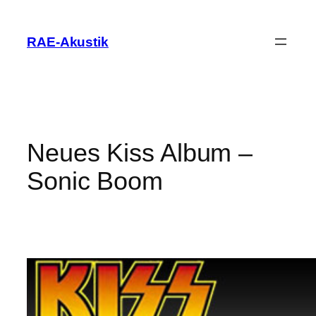
Zum
Inhalt
RAE-Akustik
springen
Neues Kiss Album –
Sonic Boom