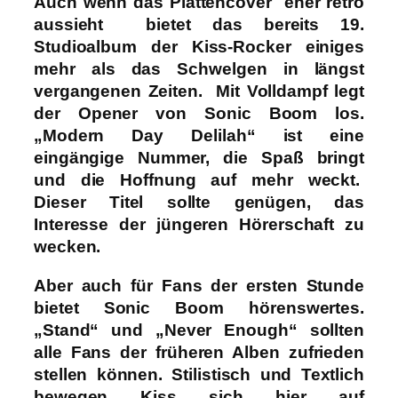
Auch wenn das Plattencover eher retro
aussieht bietet das bereits 19.
Studioalbum der Kiss-Rocker einiges
mehr als das Schwelgen in längst
vergangenen Zeiten. Mit Volldampf legt
der Opener von Sonic Boom los.
„Modern Day Delilah“ ist eine
eingängige Nummer, die Spaß bringt
und die Hoffnung auf mehr weckt.
Dieser Titel sollte genügen, das
Interesse der jüngeren Hörerschaft zu
wecken.
Aber auch für Fans der ersten Stunde
bietet Sonic Boom hörenswertes.
„Stand“ und „Never Enough“ sollten
alle Fans der früheren Alben zufrieden
stellen können. Stilistisch und Textlich
bewegen Kiss sich hier auf