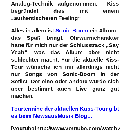
Analog-Technik aufgenommen. Kiss
begründet dies mit einem
„authentischeren Feeling“
Alles in allem ist
Sonic Boom
ein Album,
das Spaß bringt. Ohrwurmcharakter
hatte für mich nur der Schlusstrack „Say
Yeah“, was das Album aber nicht
schlechter macht. Für die aktuelle Kiss-
Tour wünsche ich mir allerdings nicht
nur Songs von Sonic-Boom in der
Setlist. Der eine oder andere würde sich
aber bestimmt auch Live ganz gut
machen.
Tourtermine der aktuellen Kuss-Tour gibt
es beim NewsausMusik Blog…
[youtube]http://www.youtube.com/watch?